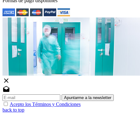
Formas de pago disponibles
close
drafts
Apuntarme a la newsletter
Acepto los Términos y Condiciones
back to top