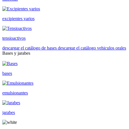
excipientes varios
tensioactivos
descargar el catálogo de bases
descargar el catálogo vehiculos orales
Bases y jarabes
bases
emulsionantes
jarabes