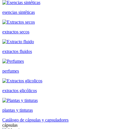
esencias sintéticas
extractos secos
extractos fluidos
perfumes
extractos glicólicos
plantas y tinturas
Catálogo de cápsulas y capsuladores
cápsulas