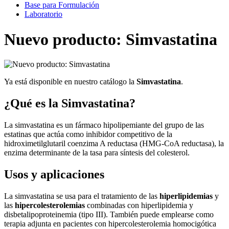
Base para Formulación
Laboratorio
Nuevo producto: Simvastatina
Ya está disponible en nuestro catálogo la
Simvastatina
.
¿Qué es la Simvastatina?
La simvastatina es un fármaco hipolipemiante del grupo de las
estatinas que actúa como inhibidor competitivo de la
hidroximetilglutaril coenzima A reductasa (HMG-CoA reductasa), la
enzima determinante de la tasa para síntesis del colesterol.
Usos y aplicaciones
La simvastatina se usa para el tratamiento de las
hiperlipidemias
y
las
hipercolesterolemias
combinadas con hiperlipidemia y
disbetalipoproteinemia (tipo III). También puede emplearse como
terapia adjunta en pacientes con hipercolesterolemia homocigótica