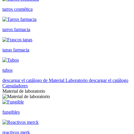
tarros cosmética
tarros farmacia
tapas farmacia
tubos
descargar el catálogo de Material Laboratorio
descargar el catálogo
Capsuladores
Material de laboratorio
fungibles
reactivos merk