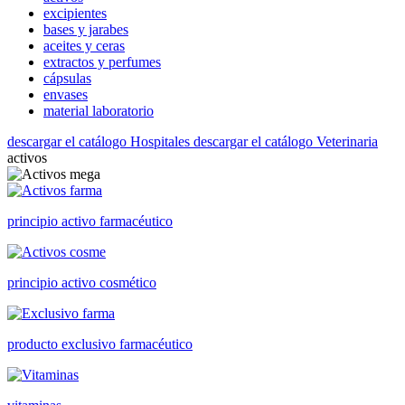
excipientes
bases y jarabes
aceites y ceras
extractos y perfumes
cápsulas
envases
material laboratorio
descargar el catálogo Hospitales
descargar el catálogo Veterinaria
activos
principio activo farmacéutico
principio activo cosmético
producto exclusivo farmacéutico