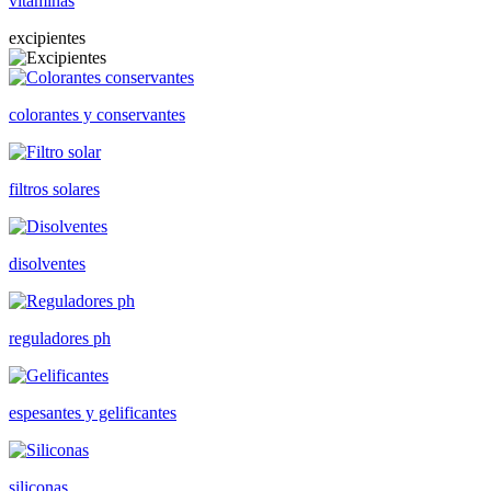
vitaminas
excipientes
colorantes y conservantes
filtros solares
disolventes
reguladores ph
espesantes y gelificantes
siliconas