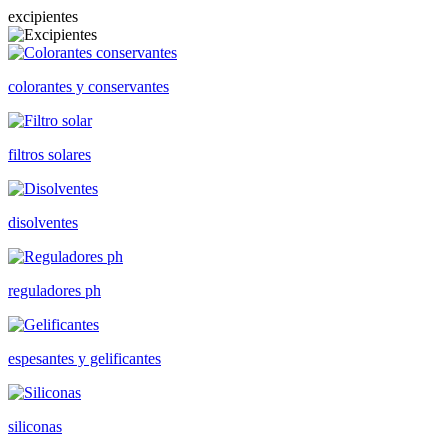
excipientes
colorantes y conservantes
filtros solares
disolventes
reguladores ph
espesantes y gelificantes
siliconas