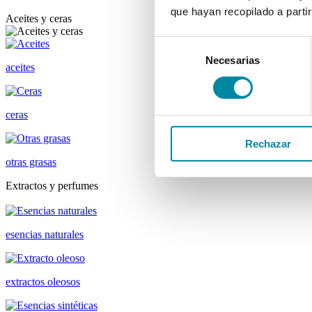
que hayan recopilado a parti
Aceites y ceras
Selección
Necesarias
de
aceites
consentimiento
ceras
Rechazar
otras grasas
Extractos y perfumes
esencias naturales
extractos oleosos