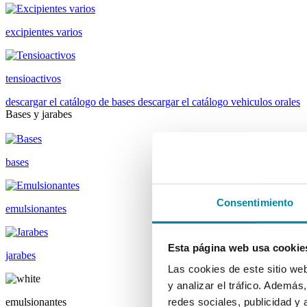
excipientes varios
tensioactivos
descargar el catálogo de bases
descargar el catálogo vehiculos orales
Bases y jarabes
bases
Consentimiento
emulsionantes
Esta página web usa cookie
jarabes
Las cookies de este sitio we
y analizar el tráfico. Ademá
emulsionantes
redes sociales, publicidad y