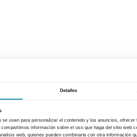
Detalles
s
b se usan para personalizar el contenido y los anuncios, ofrecer
s, compartimos información sobre el uso que haga del sitio web 
 análisis web, quienes pueden combinarla con otra información q