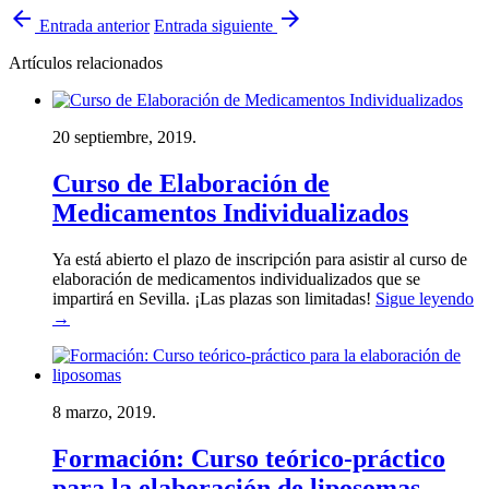
arrow_back
arrow_forward
Entrada anterior
Entrada siguiente
Artículos relacionados
20 septiembre, 2019.
Curso de Elaboración de
Medicamentos Individualizados
Ya está abierto el plazo de inscripción para asistir al curso de
elaboración de medicamentos individualizados que se
impartirá en Sevilla. ¡Las plazas son limitadas!
Sigue leyendo
→
8 marzo, 2019.
Formación: Curso teórico-práctico
para la elaboración de liposomas