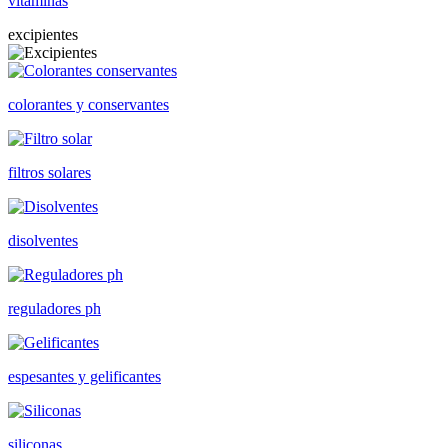
vitaminas
excipientes
colorantes y conservantes
filtros solares
disolventes
reguladores ph
espesantes y gelificantes
siliconas