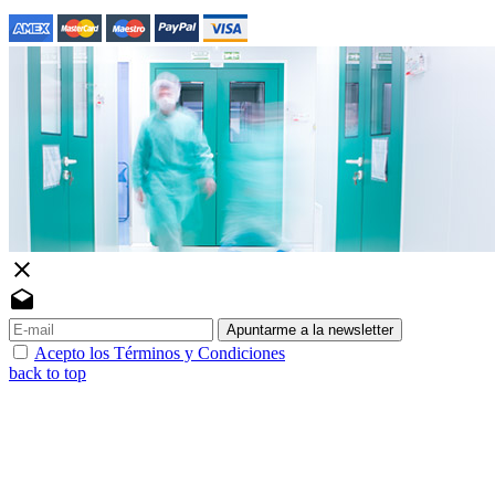
close
drafts
Apuntarme a la newsletter
Acepto los Términos y Condiciones
back to top