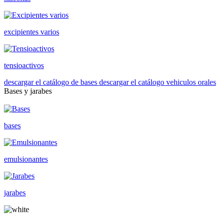
excipientes varios
tensioactivos
descargar el catálogo de bases
descargar el catálogo vehiculos orales
Bases y jarabes
bases
emulsionantes
jarabes