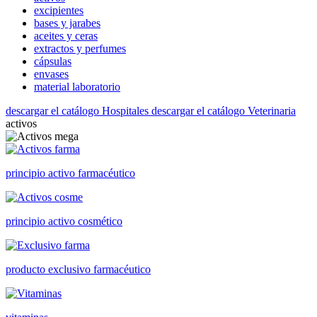
excipientes
bases y jarabes
aceites y ceras
extractos y perfumes
cápsulas
envases
material laboratorio
descargar el catálogo Hospitales
descargar el catálogo Veterinaria
activos
principio activo farmacéutico
principio activo cosmético
producto exclusivo farmacéutico