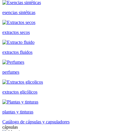
esencias sintéticas
extractos secos
extractos fluidos
perfumes
extractos glicólicos
plantas y tinturas
Catálogo de cápsulas y capsuladores
cápsulas