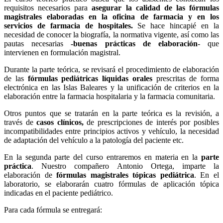
requisitos necesarios para
asegurar la calidad de las fórmulas
magistrales elaboradas en la oficina de farmacia y en los
servicios de farmacia de hospitales.
Se hace hincapié en la
necesidad de conocer la biografía, la normativa vigente, así como las
pautas necesarias
-buenas prácticas de elaboración
- que
intervienen en formulación magistral.
Durante la parte teórica, se revisará el procedimiento de elaboración
de las
fórmulas pediátricas líquidas orales
prescritas de forma
electrónica en las Islas Baleares y la unificación de criterios en la
elaboración entre la farmacia hospitalaria y la farmacia comunitaria.
Otros puntos que se tratarán en la parte teórica es la revisión, a
través de
casos clínicos,
de prescripciones de interés por posibles
incompatibilidades entre principios activos y vehículo, la necesidad
de adaptación del vehículo a la patología del paciente etc.
En la segunda parte del curso entraremos en materia en la
parte
práctica
. Nuestro compañero Antonio Ortega, imparte la
elaboración de
fórmulas magistrales tópicas pediátrica
. En el
laboratorio, se elaborarán cuatro fórmulas de aplicación tópica
indicadas en el paciente pediátrico.
Para cada fórmula se entregará: