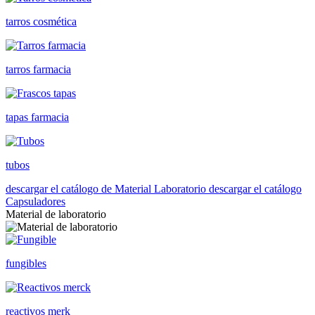
tarros cosmética
tarros farmacia
tapas farmacia
tubos
descargar el catálogo de Material Laboratorio
descargar el catálogo
Capsuladores
Material de laboratorio
fungibles
reactivos merk