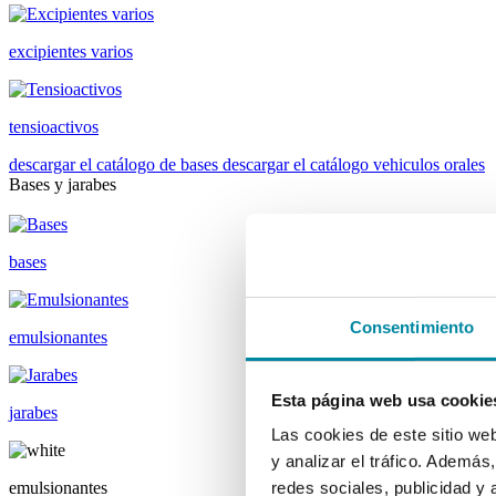
excipientes varios
tensioactivos
descargar el catálogo de bases
descargar el catálogo vehiculos orales
Bases y jarabes
bases
Consentimiento
emulsionantes
Esta página web usa cookie
jarabes
Las cookies de este sitio we
y analizar el tráfico. Ademá
emulsionantes
redes sociales, publicidad y