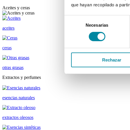
que hayan recopilado a parti
Aceites y ceras
Selección
Necesarias
de
aceites
consentimiento
ceras
Rechazar
otras grasas
Extractos y perfumes
esencias naturales
extractos oleosos