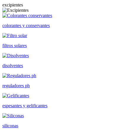
excipientes
colorantes y conservantes
filtros solares
disolventes
reguladores ph
espesantes y gelificantes
siliconas