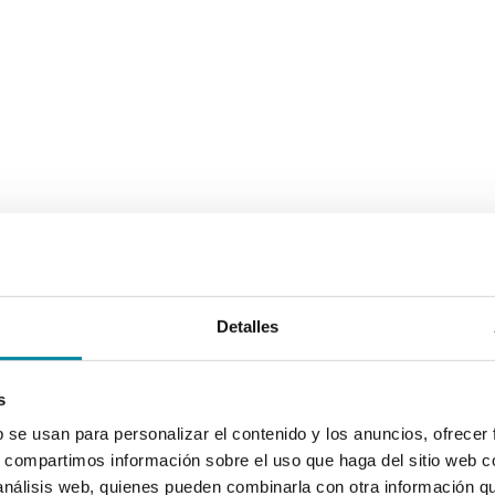
Detalles
s
b se usan para personalizar el contenido y los anuncios, ofrecer
s, compartimos información sobre el uso que haga del sitio web 
 análisis web, quienes pueden combinarla con otra información q