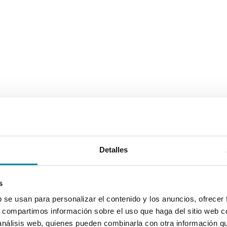
Detalles
s
b se usan para personalizar el contenido y los anuncios, ofrecer
s, compartimos información sobre el uso que haga del sitio web 
 análisis web, quienes pueden combinarla con otra información q