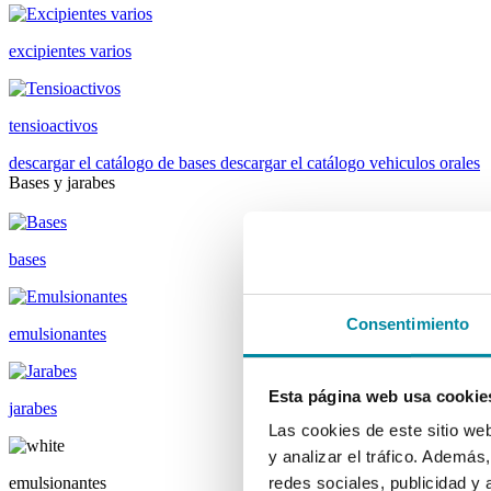
excipientes varios
tensioactivos
descargar el catálogo de bases
descargar el catálogo vehiculos orales
Bases y jarabes
bases
Consentimiento
emulsionantes
Esta página web usa cookie
jarabes
Las cookies de este sitio we
y analizar el tráfico. Ademá
emulsionantes
redes sociales, publicidad y