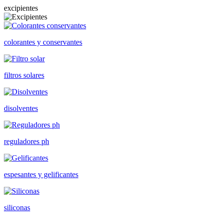
excipientes
colorantes y conservantes
filtros solares
disolventes
reguladores ph
espesantes y gelificantes
siliconas