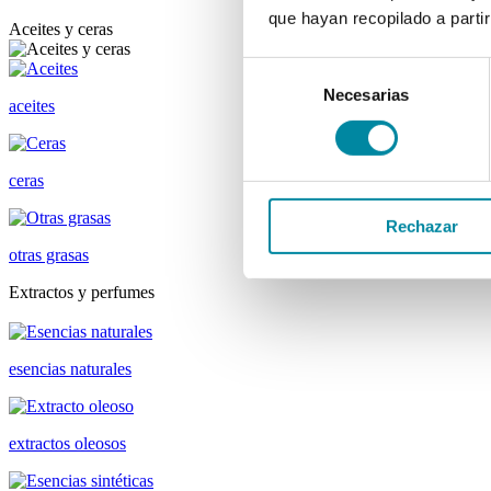
que hayan recopilado a parti
Aceites y ceras
Selección
Necesarias
de
aceites
consentimiento
ceras
Rechazar
otras grasas
Extractos y perfumes
esencias naturales
extractos oleosos