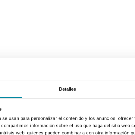
Detalles
s
b se usan para personalizar el contenido y los anuncios, ofrecer
s, compartimos información sobre el uso que haga del sitio web 
 análisis web, quienes pueden combinarla con otra información q