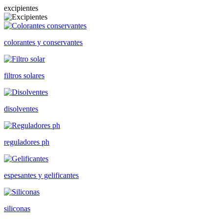
excipientes
colorantes y conservantes
filtros solares
disolventes
reguladores ph
espesantes y gelificantes
siliconas