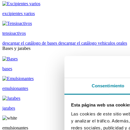
excipientes varios
tensioactivos
descargar el catálogo de bases
descargar el catálogo vehiculos orales
Bases y jarabes
bases
Consentimiento
emulsionantes
Esta página web usa cookie
jarabes
Las cookies de este sitio we
y analizar el tráfico. Ademá
emulsionantes
redes sociales, publicidad y