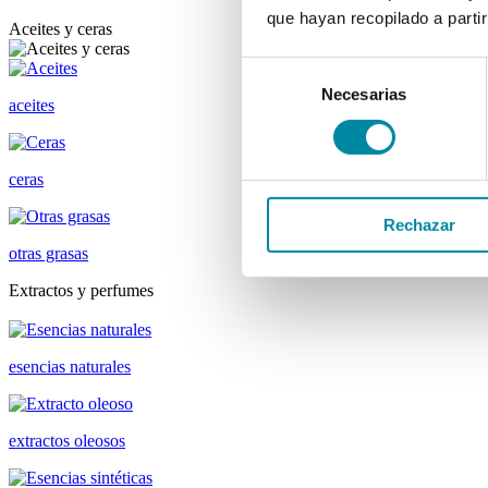
que hayan recopilado a parti
Aceites y ceras
Selección
Necesarias
de
aceites
consentimiento
ceras
Rechazar
otras grasas
Extractos y perfumes
esencias naturales
extractos oleosos