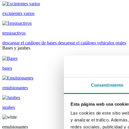
excipientes varios
tensioactivos
descargar el catálogo de bases
descargar el catálogo vehiculos orales
Bases y jarabes
bases
Consentimiento
emulsionantes
Esta página web usa cookie
jarabes
Las cookies de este sitio we
y analizar el tráfico. Ademá
emulsionantes
redes sociales, publicidad y