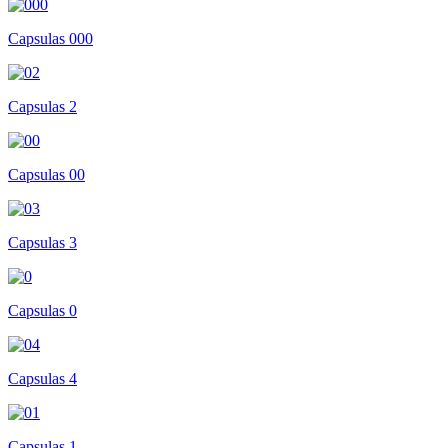
Capsulas 000
Capsulas 2
Capsulas 00
Capsulas 3
Capsulas 0
Capsulas 4
Capsulas 1