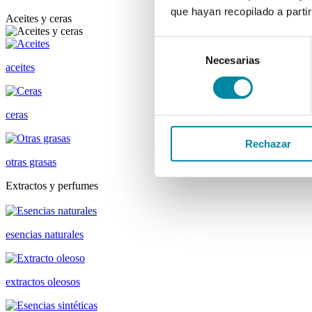
que hayan recopilado a parti
Aceites y ceras
Selección
Necesarias
de
aceites
consentimiento
ceras
Rechazar
otras grasas
Extractos y perfumes
esencias naturales
extractos oleosos