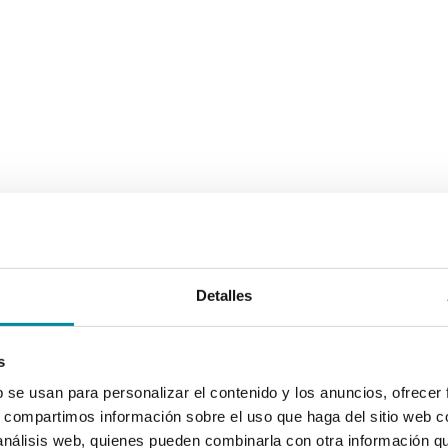
Detalles
s
b se usan para personalizar el contenido y los anuncios, ofrecer
s, compartimos información sobre el uso que haga del sitio web 
 análisis web, quienes pueden combinarla con otra información q