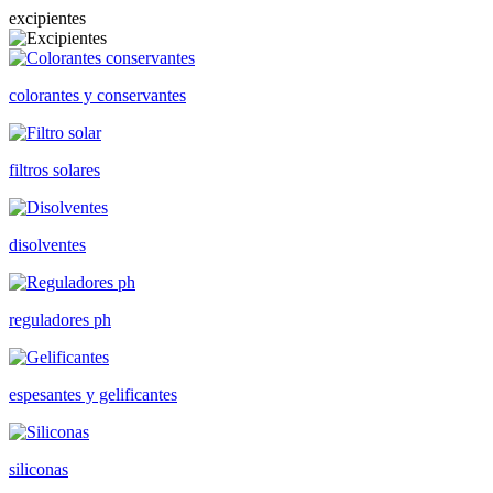
excipientes
colorantes y conservantes
filtros solares
disolventes
reguladores ph
espesantes y gelificantes
siliconas