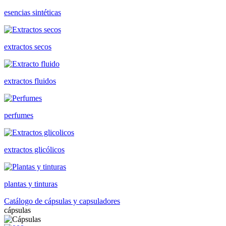
esencias sintéticas
extractos secos
extractos fluidos
perfumes
extractos glicólicos
plantas y tinturas
Catálogo de cápsulas y capsuladores
cápsulas