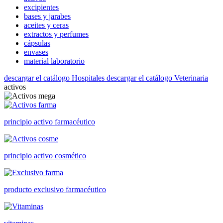
excipientes
bases y jarabes
aceites y ceras
extractos y perfumes
cápsulas
envases
material laboratorio
descargar el catálogo Hospitales
descargar el catálogo Veterinaria
activos
principio activo farmacéutico
principio activo cosmético
producto exclusivo farmacéutico