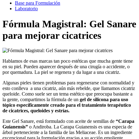
Base para Formulación
Laboratorio
Fórmula Magistral: Gel Sanare
para mejorar cicatrices
Hablamos de esas marcas tan poco estéticas que mucha gente tiene
en su piel. Pueden aparecer después de una cirugía o accidente, o
por quemadura. La piel se regenera y da lugar a una cicatriz.
Algunas pieles tienen problemas para regenerarse con normalidad y
esto conlleva a una cicatriz, aún más rebelde, que llamamos cicatriz
queloide. Como suele ser un tema estético que preocupa bastante a
la gente, compartimos la fórmula de un
gel de silicona para uso
tópico específicamente creado para el tratamiento terapéutico
de cicatrices, queloides y estrías.
Este Gel Sanare, está formulado con aceite de semillas de
“Carapa
Guianensis”
o Andiroba. La Carapa Guianensis es una especia de
árbol perteneciente a la familia de las Meliaceae. Es un ingrediente
excepcional para la formulación gracias a su acción emoliente,