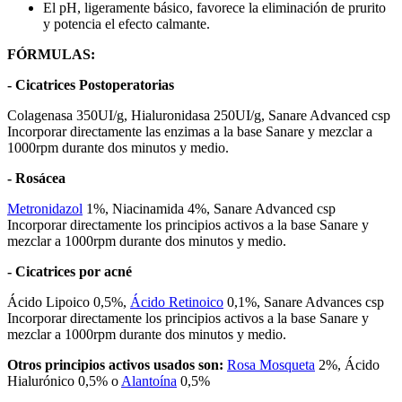
El pH, ligeramente básico, favorece la eliminación de prurito
y potencia el efecto calmante.
FÓRMULAS:
- Cicatrices Postoperatorias
Colagenasa 350UI/g, Hialuronidasa 250UI/g, Sanare Advanced csp
Incorporar directamente las enzimas a la base Sanare y mezclar a
1000rpm durante dos minutos y medio.
- Rosácea
Metronidazol
1%, Niacinamida 4%, Sanare Advanced csp
Incorporar directamente los principios activos a la base Sanare y
mezclar a 1000rpm durante dos minutos y medio.
- Cicatrices por acné
Ácido Lipoico 0,5%,
Ácido Retinoico
0,1%, Sanare Advances csp
Incorporar directamente los principios activos a la base Sanare y
mezclar a 1000rpm durante dos minutos y medio.
Otros principios activos usados son:
Rosa Mosqueta
2%, Ácido
Hialurónico 0,5% o
Alantoína
0,5%