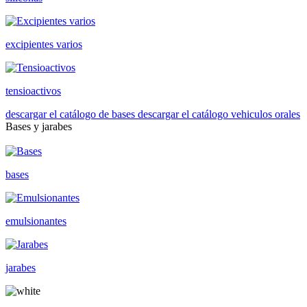
excipientes varios
tensioactivos
descargar el catálogo de bases
descargar el catálogo vehiculos orales
Bases y jarabes
bases
emulsionantes
jarabes