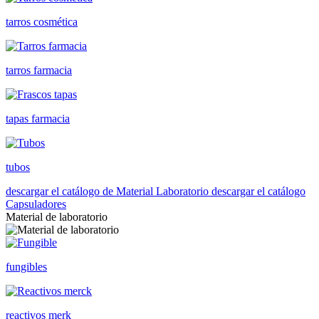
tarros cosmética
tarros farmacia
tapas farmacia
tubos
descargar el catálogo de Material Laboratorio
descargar el catálogo
Capsuladores
Material de laboratorio
fungibles
reactivos merk