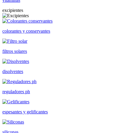
vitaminas
excipientes
colorantes y conservantes
filtros solares
disolventes
reguladores ph
espesantes y gelificantes
siliconas