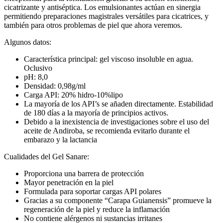
cicatrizante y antiséptica. Los emulsionantes actúan en sinergia
permitiendo preparaciones magistrales versátiles para cicatrices, y
también para otros problemas de piel que ahora veremos.
Algunos datos:
Característica principal: gel viscoso insoluble en agua.
Oclusivo
pH: 8,0
Densidad: 0,98g/ml
Carga API: 20% hidro-10%lipo
La mayoría de los API’s se añaden directamente. Estabilidad
de 180 días a la mayoría de principios activos.
Debido a la inexistencia de investigaciones sobre el uso del
aceite de Andiroba, se recomienda evitarlo durante el
embarazo y la lactancia
Cualidades del Gel Sanare:
Proporciona una barrera de protección
Mayor penetración en la piel
Formulada para soportar cargas API polares
Gracias a su componente “Carapa Guianensis” promueve la
regeneración de la piel y reduce la inflamación
No contiene alérgenos ni sustancias irritanes