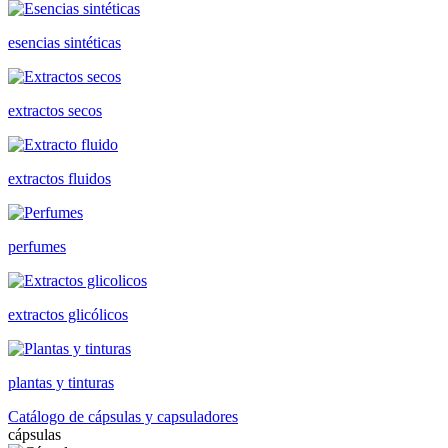
esencias sintéticas
extractos secos
extractos fluidos
perfumes
extractos glicólicos
plantas y tinturas
Catálogo de cápsulas y capsuladores
cápsulas