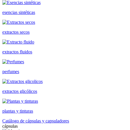
esencias sintéticas
extractos secos
extractos fluidos
perfumes
extractos glicólicos
plantas y tinturas
Catálogo de cápsulas y capsuladores
cápsulas