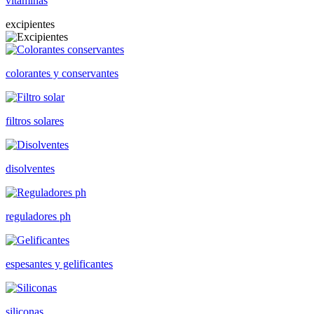
vitaminas
excipientes
colorantes y conservantes
filtros solares
disolventes
reguladores ph
espesantes y gelificantes
siliconas