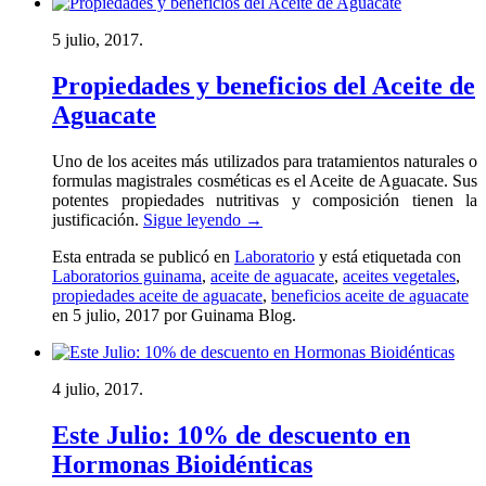
5 julio, 2017.
Propiedades y beneficios del Aceite de
Aguacate
Uno de los aceites más utilizados para tratamientos naturales o
formulas magistrales cosméticas es el Aceite de Aguacate. Sus
potentes propiedades nutritivas y composición tienen la
justificación.
Sigue leyendo
→
Esta entrada se publicó en
Laboratorio
y está etiquetada con
Laboratorios guinama
,
aceite de aguacate
,
aceites vegetales
,
propiedades aceite de aguacate
,
beneficios aceite de aguacate
en 5 julio, 2017
por Guinama Blog
.
4 julio, 2017.
Este Julio: 10% de descuento en
Hormonas Bioidénticas