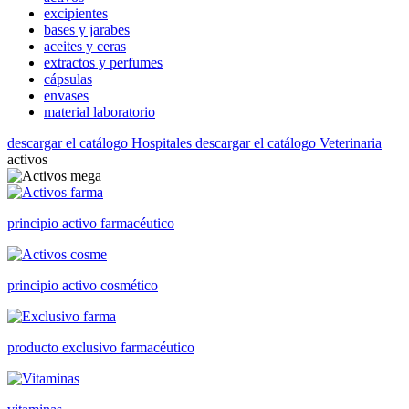
excipientes
bases y jarabes
aceites y ceras
extractos y perfumes
cápsulas
envases
material laboratorio
descargar el catálogo Hospitales
descargar el catálogo Veterinaria
activos
principio activo farmacéutico
principio activo cosmético
producto exclusivo farmacéutico