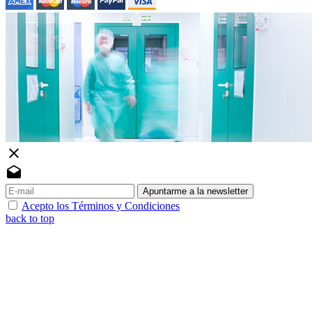
close
drafts
Apuntarme a la newsletter
Acepto los Términos y Condiciones
back to top