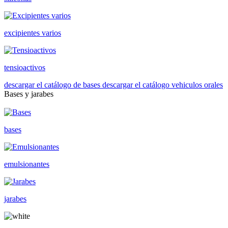
excipientes varios
tensioactivos
descargar el catálogo de bases
descargar el catálogo vehiculos orales
Bases y jarabes
bases
emulsionantes
jarabes