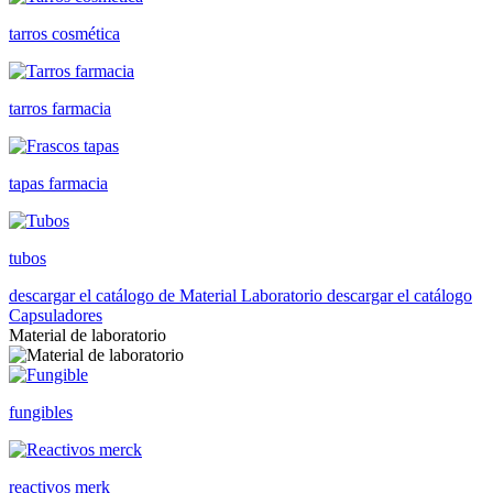
tarros cosmética
tarros farmacia
tapas farmacia
tubos
descargar el catálogo de Material Laboratorio
descargar el catálogo
Capsuladores
Material de laboratorio
fungibles
reactivos merk