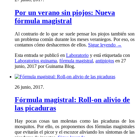
Por un verano sin piojos: Nueva
fórmula magistral
Al contrario de lo que se suele pensar los piojos también son
un problema común durante los meses veraniegos. Por eso, os
contamos cómo deshacernos de ellos.
Sigue leyendo
→
Esta entrada se publicó en
Laboratorio
y está etiquetada con
Laboratorios guinama
,
fórmula magistral
,
antipiojos
en 27
junio, 2017
por Guinama Blog
.
26 junio, 2017.
Fórmula magistral: Roll-on alivio de
las picaduras
Hay pocas cosas tan molestas como las picaduras de los
mosquitos. Por ello, os proponemos dos fórmulas magistrales
que evitarán el picor y el escozor aliviando los síntomas de las