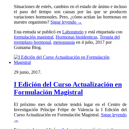
Situaciones de estrés, cambios en el estado de ánimo e incluso
el paso del tiempo son causas por las que se producen
variaciones hormonales. Pero, ¿cómo actúan las hormonas en
nuestro organismo?
Sigue leyendo
→
Esta entrada se publicó en
Laboratorio
y está etiquetada con
formulación magistral
,
Hormonas bioidenticas
,
Terapia del
reemplazo hormonal
,
menopausia
en 4 julio, 2017
por
Guinama Blog
.
29 junio, 2017.
I Edición del Curso Actualización en
Formulación Magistral
El próximo mes de octubre tendrá lugar en el Centro de
Investigación Príncipe Felipe de Valencia la I Edición del
Curso Actualización en Formulación Magistral.
Sigue leyendo
→