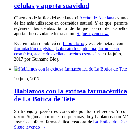
células y aporta suavidad
Obtenido de la flor del avellano, el
Aceite de Avellana
es uno
de los más utilizados en cosmética natural. Y es que, permite
regenerar las células, tanto de la piel como del cabello,
aportando suavidad e hidratación.
Sigue leyendo
→
Esta entrada se publicó en
Laboratorio
y está etiquetada con
formulación magistral
,
Laboratorios guinama
,
formulación
cosmética
,
aceite de avellana
,
aceites esenciales
en 14 julio,
2017
por Guinama Blog
.
10 julio, 2017.
Hablamos con la exitosa farmacéutica
de La Botica de Tete
Su trabajo y pasión es conocido por todo el sector. Y con
razón. Seguida por miles de personas, hoy hablamos con Mª
José Cachafeiro, farmacéutica creadora de
La Botica de Tete
.
Sigue leyendo
→